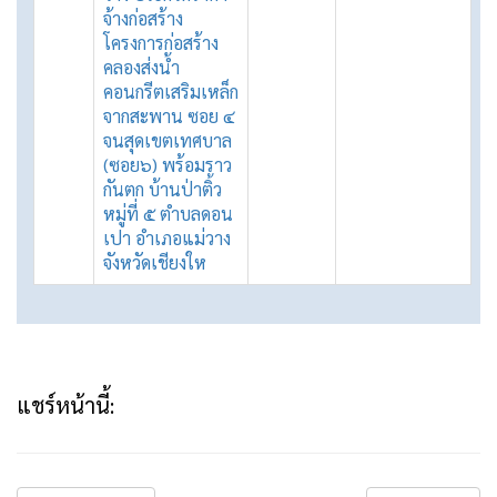
จ้างก่อสร้าง
โครงการก่อสร้าง
คลองส่งน้ำ
คอนกรีตเสริมเหล็ก
จากสะพาน ซอย ๔
จนสุดเขตเทศบาล
(ซอย๖) พร้อมราว
กันตก บ้านป่าติ้ว
หมู่ที่ ๕ ตำบลดอน
เปา อำเภอแม่วาง
จังหวัดเชียงให
แชร์หน้านี้: